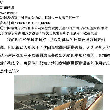
N
新闻详细
ews center
沈阳盘锦商用厨房设备的使用标准，一起来了解一下
发布时间：2020-08-12 00:00:00
辽宁恒瑞厨房设备有限公司为您免费提供
盘锦商用厨房设备
,盘锦商用厨
具,盘锦食堂商用厨房设备等相关信息发布和资讯展示，敬请关注！
我们现在经济越来越好，所以对健康的质量要求就越来越
高。因此很多人都选用了沈阳
盘锦商用厨房设备
。因为很多人都
认为使用沈阳商用
盘锦厨房设备
做出来的饭更加的甜美，更加的
放心和安全。可是你们都知道沈阳
盘锦商用厨房设备
的使用标准
是什么吗？