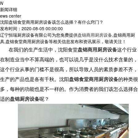
N
新闻详细
ews center
沈阳盘锦食堂商用厨房设备该怎么选择？有什么窍门？
发布时间：2020-08-05 00:00:00
辽宁恒瑞厨房设备有限公司为您免费提供
盘锦商用厨房设备
,盘锦商用厨
具,盘锦食堂商用厨房设备等相关信息发布和资讯展示，敬请关注！
在我们的生产生活中，沈阳食堂
盘锦商用厨房设备
这个行业
在制造业当中不算高端的，也可以说几乎是没什么技术含量的，
这个行业从事的门槛不是很高，所以导致人员的素质参差不齐，
生产的产品也是各有千秋。沈阳
盘锦食堂商用厨房设备
的种类很
多，每种的功能也是不一样的。作为消费者的我们该怎么选择合
适的
盘锦厨房设备
呢？