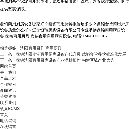
本地厨具不仅深耕东北市场，更逐步辐射更广区域，为餐饮行业稳步前行
提供坚实保障。
盘锦商用厨房设备哪家好？盘锦商用厨具报价是多少？盘锦食堂商用厨房
设备质量怎么样？辽宁恒瑞厨房设备有限公司专业承接盘锦商用厨房设
备,盘锦商用厨具,盘锦食堂商用厨房设备,,电话:15040033007
相关标签：
沈阳商用厨具
,
商用厨具
,
上一条：
盘锦沈阳食堂商用厨房设备迭代升级 赋能食堂餐饮标准化发展
下一条：
盘锦沈阳商用厨房设备产业深耕细作 构建区域产业优势
网站首页
关于我们
产品展示
合作案例
新闻资讯
荣誉资质
联系我们
筑巢ECMS
首页
电话咨询
在线留言