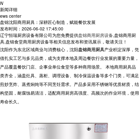
N
新闻详细
ews center
盘锦沈阳商用厨具：深耕匠心制造，赋能餐饮发展
发布时间：2026-06-02 17:45:00
辽宁恒瑞厨房设备有限公司为您免费提供
盘锦商用厨房设备
,盘锦商用厨
具,盘锦食堂商用厨房设备等相关信息发布和资讯展示，敬请关注！
沈阳作为东北区域商业与消费核心，沈阳
盘锦商用厨具
产业积淀深厚，凭
借扎实工艺与多元品类，成为支撑本地及周边餐饮行业发展的重要力量，
产品覆盖餐饮门店、企事业单位食堂等多种商用场景。 本地商用厨具品
类齐全，涵盖灶具、蒸柜、调理设备、制冷保温设备等多个门类，可满足
煎炒烹炸、蒸煮焖炖等不同烹饪需求。产品多采用不锈钢等优质材质，结
构坚固，耐腐蚀易清洁，适配商用厨房高强度、高频次的作业环境，使用
寿命长久。